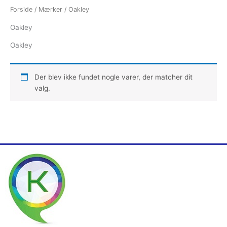
Forside
/
Mærker
/ Oakley
Oakley
Oakley
Der blev ikke fundet nogle varer, der matcher dit
valg.