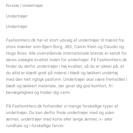
Forside
/ Undertrøjer
Undertrøjer
Undertrøjer
FashionHero.dk har et stort udvalg af undertrøjer til mænd fra
store mærker som Bjørn Borg, JBS, Calvin Klein og Claudio og
Hugo Boss. Alle ovenstående internationale brands er kendt for
deres udsøgte kvalitet inden for undertrøjer. På FashionHero.dk
finder du derfor undertrøjer i høj kvalitet, så du er sikker på, at
du altid er klædt godt på inderst i blødt og lækkert undertøj
med den helt rigtige pasform. Undertrøjer skal være fremstillet i
blødt og lækkert materiale, der giver dig god komfort, fri
bevægelighed og holder dig varm.
På FashionHero.dk forhandler vi mange forskellige typer af
undertrøjer. Du kan derfor finde undertrøjer med og uden
ærmer, undertrøjer med korte eller lange ærmer, v- eller
rundhals og i forskellige farver.