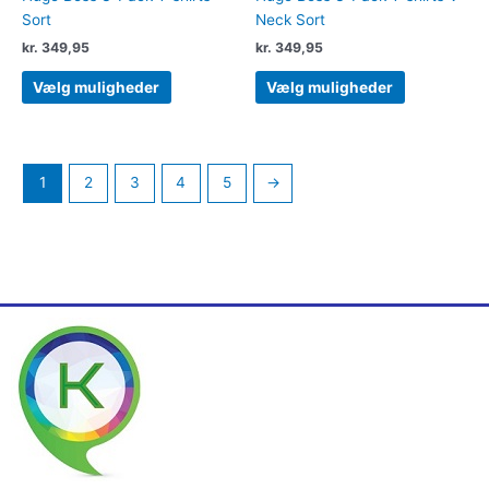
Sort
Neck Sort
kr.
349,95
kr.
349,95
Vælg muligheder
Vælg muligheder
1
2
3
4
5
→