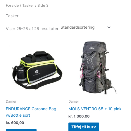
Forside
/
Tasker
/ Side 3
Tasker
Viser 25–26 af 26 resultater
Damer
Damer
ENDURANCE Garonne Bag
MOLS VENTRO 65 + 10 pink
w/Bottle sort
kr.
1.300,00
kr.
600,00
Tilføj til kurv