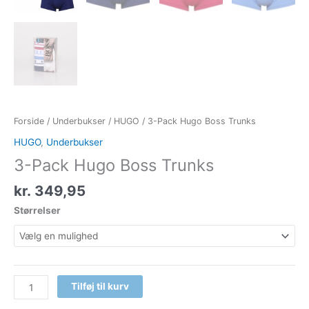
Forside
/
Underbukser
/
HUGO
/ 3-Pack Hugo Boss Trunks
HUGO
,
Underbukser
3-Pack Hugo Boss Trunks
kr.
349,95
Størrelser
Tilføj til kurv