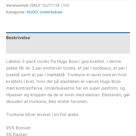
Varenummer (SKU):
50271738 | 106
Kategorier:
HUGO
,
Underbukser
Beskrivelse
Yderligere information
Lækker 3-pack trunks fra Hugo Boss i god kvalitet. I denne
pakke får du 3 par ensfarvet trunks, et par i bordeaux, et par i
lyseblå samt et par i mørkeblå. Trunksne er lavet med en hvid
kvalitets i livet, hvor der på elastikken er vævet Hugo Boss
med kontrastfarve. Underbukserne har en super pasform, og
tilpasser sig kroppen da de er lavet med elastan. Elastanen, gør
desuden at trunksne, ikke mistet faconen.
Trunksne bliver leveret i en flot æske.
95% Bomuld
5% Elastan