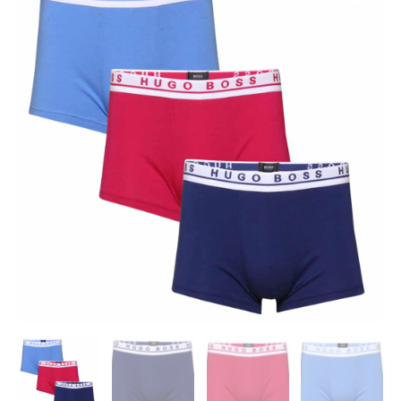
Hugo
Boss
Trunks
antal