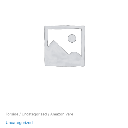
antal
Forside
/
Uncategorized
/ Amazon Vare
Uncategorized