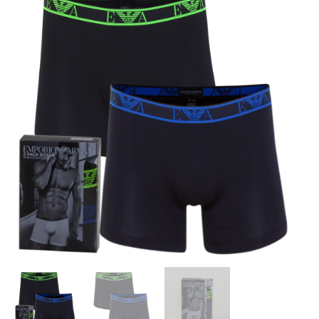
Pack
Boxer
Brief
antal