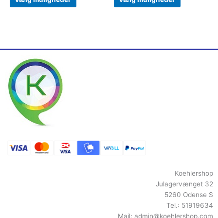
Koehlershop
Julagervænget 32
5260 Odense S
Tel.: 51919634
Mail:
admin@koehlershop.com