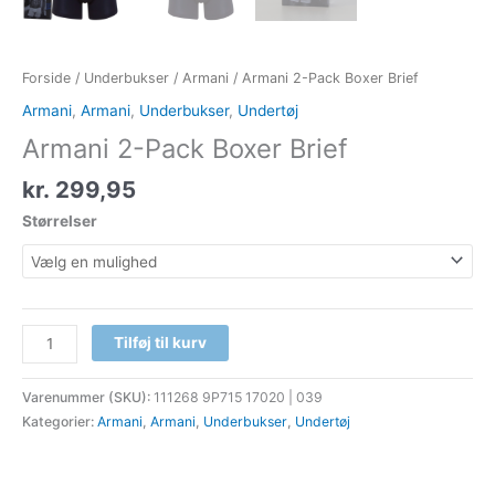
Forside
/
Underbukser
/
Armani
/ Armani 2-Pack Boxer Brief
Armani
,
Armani
,
Underbukser
,
Undertøj
Armani 2-Pack Boxer Brief
kr.
299,95
Størrelser
Tilføj til kurv
Varenummer (SKU):
111268 9P715 17020 | 039
Kategorier:
Armani
,
Armani
,
Underbukser
,
Undertøj