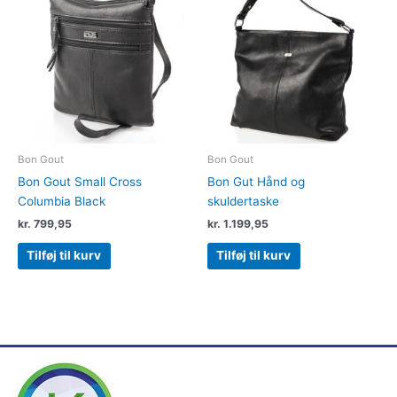
Bon Gout
Bon Gout
Bon Gout Small Cross
Bon Gut Hånd og
Columbia Black
skuldertaske
kr.
799,95
kr.
1.199,95
Tilføj til kurv
Tilføj til kurv