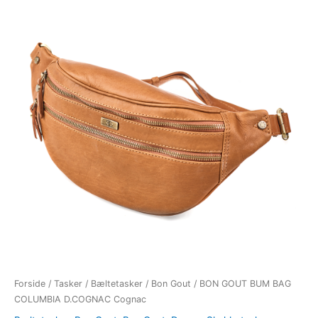
Forside
/
Tasker
/
Bæltetasker
/
Bon Gout
/ BON GOUT BUM BAG
COLUMBIA D.COGNAC Cognac