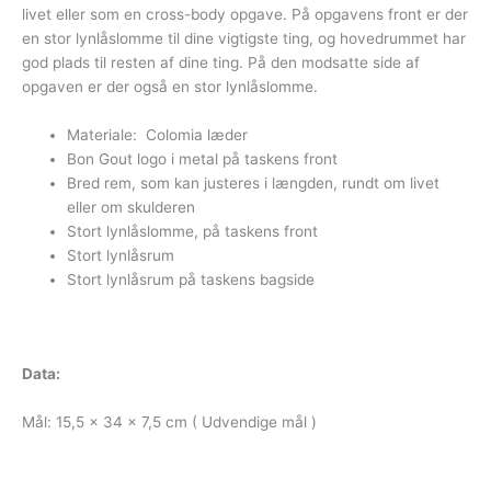
livet eller som en cross-body opgave. På opgavens front er der
en stor lynlåslomme til dine vigtigste ting, og hovedrummet har
god plads til resten af ​​dine ting. På den modsatte side af
opgaven er der også en stor lynlåslomme.
Materiale: Colomia læder
Bon Gout logo i metal på taskens front
Bred rem, som kan justeres i længden, rundt om livet
eller om skulderen
Stort lynlåslomme, på taskens front
Stort lynlåsrum
Stort lynlåsrum på taskens bagside
Data:
Mål: 15,5 x 34 x 7,5 cm ( Udvendige mål )