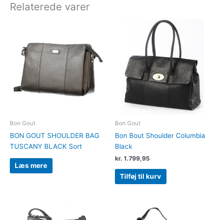
Relaterede varer
Bon Gout
Bon Gout
BON GOUT SHOULDER BAG
Bon Bout Shoulder Columbia
TUSCANY BLACK Sort
Black
kr.
1.799,95
Læs mere
Tilføj til kurv