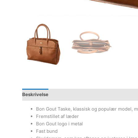
Beskrivelse
Yderligere information
Bon Gout Taske, klassisk og populær model, m
Fremstillet af læder
Bon Gout logo i metal
Fast bund