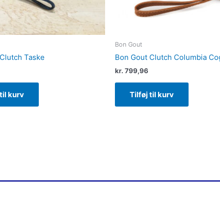
Bon Gout
Clutch Taske
Bon Gout Clutch Columbia Co
kr.
799,96
 til kurv
Tilføj til kurv