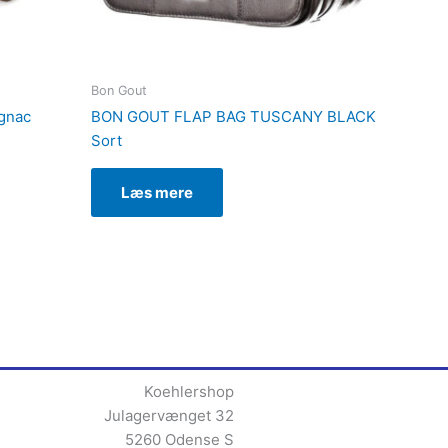
Bon Gout
gnac
BON GOUT FLAP BAG TUSCANY BLACK
Sort
Læs mere
Koehlershop
Julagervænget 32
5260 Odense S