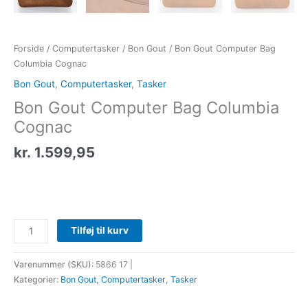
Forside
/
Computertasker
/
Bon Gout
/ Bon Gout Computer Bag
Columbia Cognac
Bon Gout
,
Computertasker
,
Tasker
Bon Gout Computer Bag Columbia
Cognac
kr.
1.599,95
Tilføj til kurv
Varenummer (SKU):
5866 17 |
Kategorier:
Bon Gout
,
Computertasker
,
Tasker