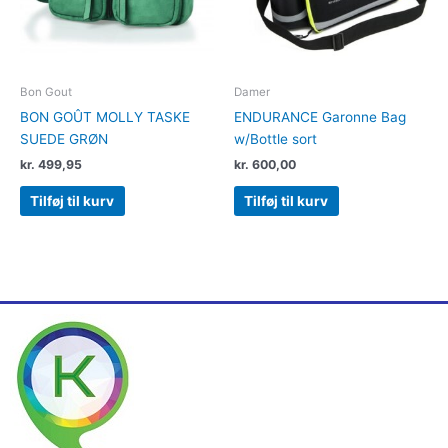
Bon Gout
Damer
BON GOÛT MOLLY TASKE
ENDURANCE Garonne Bag
SUEDE GRØN
w/Bottle sort
kr.
499,95
kr.
600,00
Tilføj til kurv
Tilføj til kurv