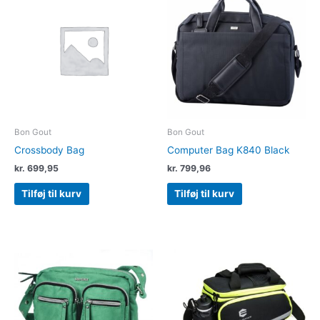
Bon Gout
Bon Gout
Crossbody Bag
Computer Bag K840 Black
kr.
699,95
kr.
799,96
Tilføj til kurv
Tilføj til kurv