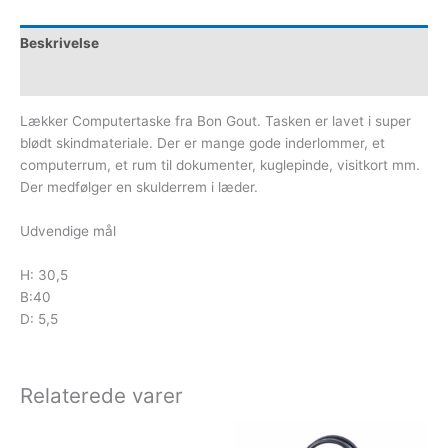
Beskrivelse
Yderligere information
Lækker Computertaske fra Bon Gout. Tasken er lavet i super
blødt skindmateriale. Der er mange gode inderlommer, et
computerrum, et rum til dokumenter, kuglepinde, visitkort mm.
Der medfølger en skulderrem i læder.
Udvendige mål
H: 30,5
B:40
D: 5,5
Relaterede varer