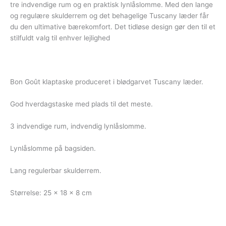
tre indvendige rum og en praktisk lynlåslomme. Med den lange
og regulære skulderrem og det behagelige Tuscany læder får
du den ultimative bærekomfort. Det tidløse design gør den til et
stilfuldt valg til enhver lejlighed
Bon Goût klaptaske produceret i blødgarvet Tuscany læder.
God hverdagstaske med plads til det meste.
3 indvendige rum, indvendig lynlåslomme.
Lynlåslomme på bagsiden.
Lang regulerbar skulderrem.
Størrelse: 25 x 18 x 8 cm