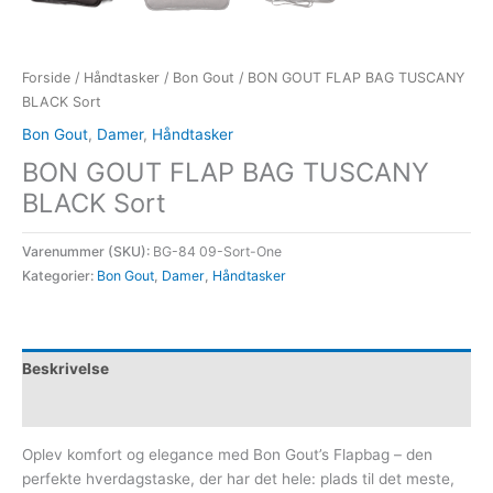
Forside
/
Håndtasker
/
Bon Gout
/ BON GOUT FLAP BAG TUSCANY
BLACK Sort
Bon Gout
,
Damer
,
Håndtasker
BON GOUT FLAP BAG TUSCANY
BLACK Sort
Varenummer (SKU):
BG-84 09-Sort-One
Kategorier:
Bon Gout
,
Damer
,
Håndtasker
Beskrivelse
Yderligere information
Oplev komfort og elegance med Bon Gout’s Flapbag – den
perfekte hverdagstaske, der har det hele: plads til det meste,