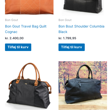
Bon Gout
Bon Gout
Bon Gout Travel Bag Quilt
Bon Bout Shoulder Columbia
Cognac
Black
kr.
2.400,00
kr.
1.799,95
Tilføj til kurv
Tilføj til kurv