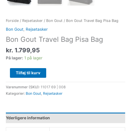
Forside
/
Rejsetasker
/
Bon Gout
/ Bon Gout Travel Bag Pisa Bag
Bon Gout
,
Rejsetasker
Bon Gout Travel Bag Pisa Bag
kr.
1.799,95
På lager:
1 på lager
Tilføj til kurv
Varenummer (SKU):
11017 69 | 008
Kategorier:
Bon Gout
,
Rejsetasker
Yderligere information