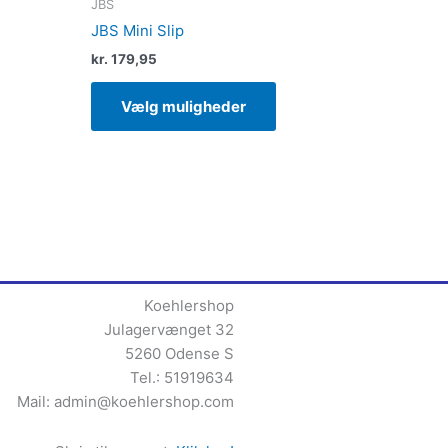
JBS
JBS Mini Slip
kr.
179,95
Vælg muligheder
Koehlershop
Julagervænget 32
5260 Odense S
Tel.: 51919634
Mail:
admin@koehlershop.com