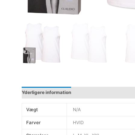
Yderligere information
Vægt
N/A
Farver
HVID