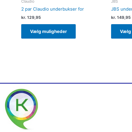
Claudio
JBS
2 par Claudio underbukser for
JBS unde
kr.
129,95
kr.
149,95
Vælg muligheder
Vælg