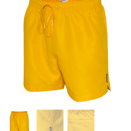
Badeshorts
antal