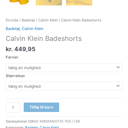
Forside
/
Badetøj
/
Calvin Klein
/ Calvin Klein Badeshorts
Badetøj
,
Calvin Klein
Calvin Klein Badeshorts
kr.
449,95
Farver
Størrelser
Tilføj til kurv
Varenummer (SKU):
KM0KM00170 704 | 136
Kategorier:
Badetøj
,
Calvin Klein