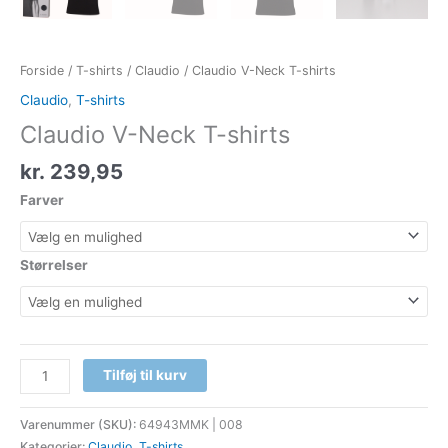
Forside
/
T-shirts
/
Claudio
/ Claudio V-Neck T-shirts
Claudio
,
T-shirts
Claudio V-Neck T-shirts
kr.
239,95
Farver
Størrelser
Tilføj til kurv
Varenummer (SKU):
64943MMK | 008
Kategorier:
Claudio
,
T-shirts