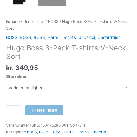
Forside
/
Undertrøjer
/
BOSS
/ Hugo Boss 3-Pack T-shirts V-Neck
Sort
BOSS
,
BOSS
,
BOSS
,
Herre
,
T-shirts
,
Undertøj
,
Undertrøjer
Hugo Boss 3-Pack T-shirts V-Neck
Sort
kr.
349,95
Størrelser
Tilføj til kurv
Varenummer (SKU):
50475285 001-Sort-S-1
Kategorier:
BOSS
,
BOSS
,
BOSS
,
Herre
,
T-shirts
,
Undertøj
,