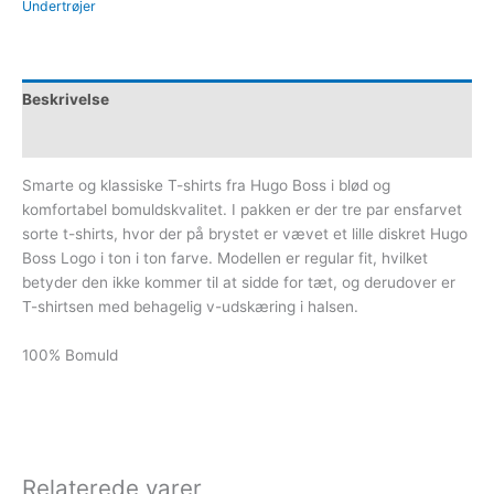
Undertrøjer
Beskrivelse
Yderligere information
Smarte og klassiske T-shirts fra Hugo Boss i blød og
komfortabel bomuldskvalitet. I pakken er der tre par ensfarvet
sorte t-shirts, hvor der på brystet er vævet et lille diskret Hugo
Boss Logo i ton i ton farve. Modellen er regular fit, hvilket
betyder den ikke kommer til at sidde for tæt, og derudover er
T-shirtsen med behagelig v-udskæring i halsen.
100% Bomuld
Relaterede varer