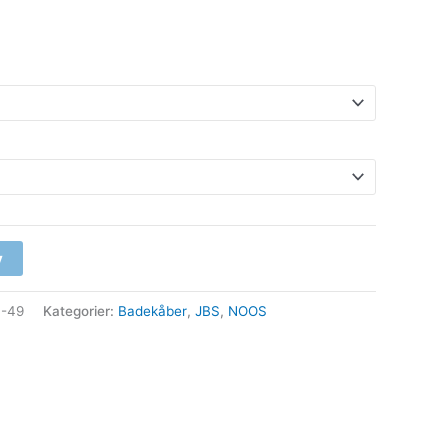
v
3-49
Kategorier:
Badekåber
,
JBS
,
NOOS