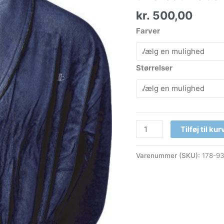
kr.
500,00
Farver
Størrelser
Tilføj til kur
Varenummer (SKU):
178-9