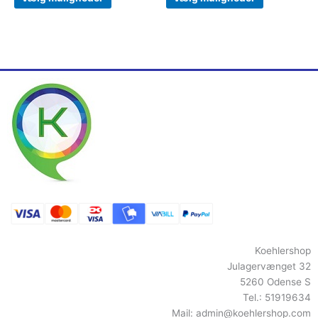
Koehlershop
Julagervænget 32
5260 Odense S
Tel.: 51919634
Mail:
admin@koehlershop.com