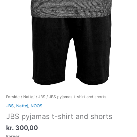
Forside
/
Nattøj
/
JBS
/ JBS pyjamas t-shirt and shorts
JBS
,
Nattøj
,
NOOS
JBS pyjamas t-shirt and shorts
kr.
300,00
Farver