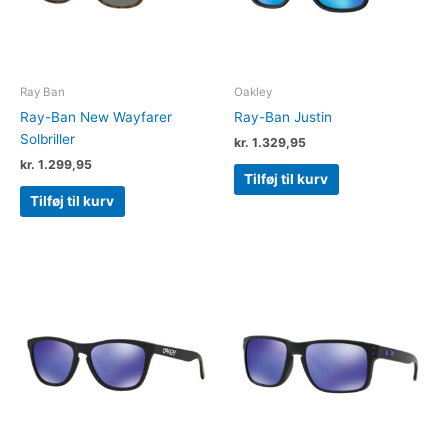
Ray Ban
Oakley
Ray-Ban New Wayfarer
Ray-Ban Justin
Solbriller
kr.
1.329,95
kr.
1.299,95
Tilføj til kurv
Tilføj til kurv