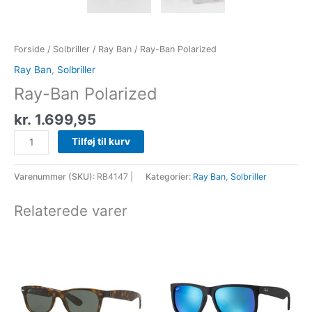
Forside
/
Solbriller
/
Ray Ban
/ Ray-Ban Polarized
Ray Ban
,
Solbriller
Ray-Ban Polarized
kr.
1.699,95
Tilføj til kurv
Varenummer (SKU):
RB4147 |
Kategorier:
Ray Ban
,
Solbriller
Relaterede varer