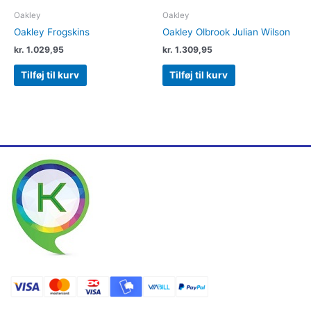
Oakley
Oakley
Oakley Frogskins
Oakley Olbrook Julian Wilson
kr.
1.029,95
kr.
1.309,95
Tilføj til kurv
Tilføj til kurv