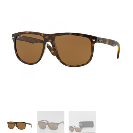
Polarized
antal