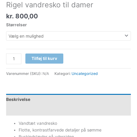
Rigel vandresko til damer
kr.
800,00
Størrelser
Tilføj til kurv
Varenummer (SKU):
N/A
Kategori:
Uncategorized
Beskrivelse
Yderligere information
Vandtæt vandresko
Flotte, kontrastfarvede detaljer på sømme
Ruskindslæder på ydersiden