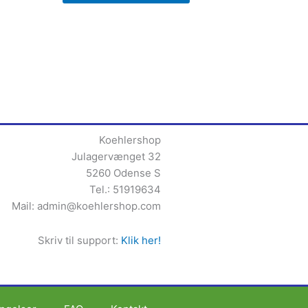
Koehlershop
Julagervænget 32
5260 Odense S
Tel.: 51919634
Mail:
admin@koehlershop.com
Skriv til support:
Klik her!