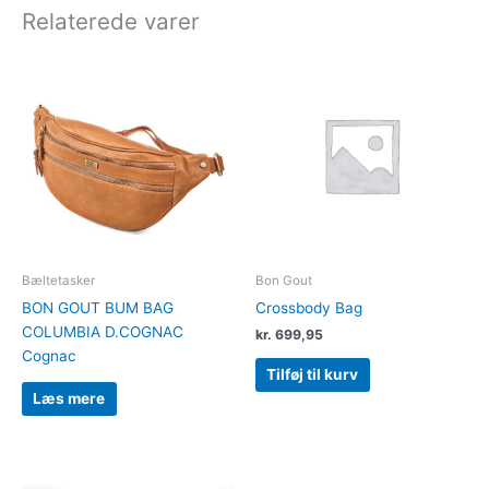
Relaterede varer
Bæltetasker
Bon Gout
BON GOUT BUM BAG
Crossbody Bag
COLUMBIA D.COGNAC
kr.
699,95
Cognac
Tilføj til kurv
Læs mere