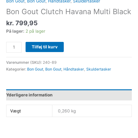
Bon Gout
,
Bon Gout
,
Håndtasker
,
Skuldertasker
Bon Gout Clutch Havana Multi Black
kr.
799,95
På lager:
2 på lager
Tilføj til kurv
Varenummer (SKU):
240-89
Kategorier:
Bon Gout
,
Bon Gout
,
Håndtasker
,
Skuldertasker
Yderligere information
Vægt
0,260 kg