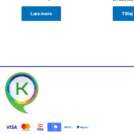
Tilføj
Læs mere