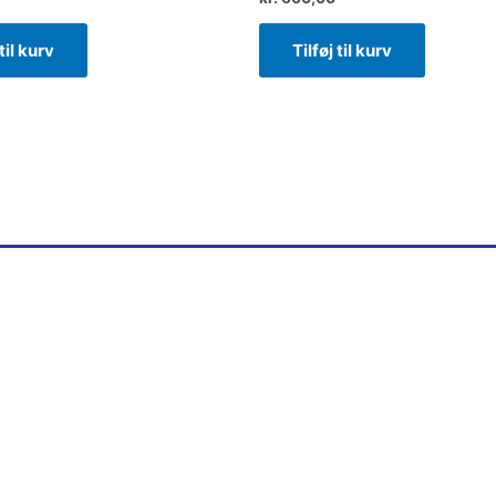
 til kurv
Tilføj til kurv