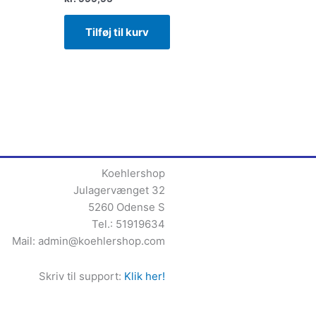
Tilføj til kurv
Koehlershop
Julagervænget 32
5260 Odense S
Tel.: 51919634
Mail:
admin@koehlershop.com
Skriv til support:
Klik her!