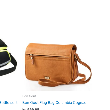
Bon Gout
ttle sort
Bon Gout Flag Bag Columbia Cognac
kr.
999,95