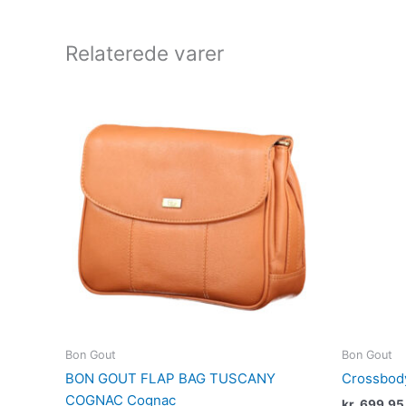
Relaterede varer
Bon Gout
Bon Gout
BON GOUT FLAP BAG TUSCANY
Crossbod
COGNAC Cognac
kr.
699,95