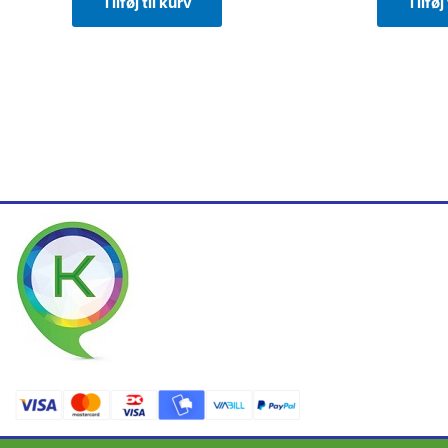
Tilføj til kurv
Tilføj