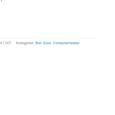
9 | 007
Kategorier:
Bon Gout
,
Computertasker