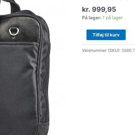
antal
kr.
999,95
På lager:
1 på lager
Tilføj til kurv
Varenummer (SKU):
5886 7