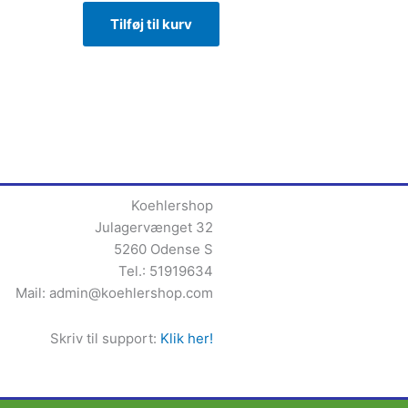
Tilføj til kurv
Koehlershop
Julagervænget 32
5260 Odense S
Tel.: 51919634
Mail:
admin@koehlershop.com
Skriv til support:
Klik her!