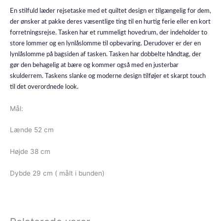
En stilfuld læder rejsetaske med et quiltet design er tilgængelig for dem,
der ønsker at pakke deres væsentlige ting til en hurtig ferie eller en kort
forretningsrejse. Tasken har et rummeligt hovedrum, der indeholder to
store lommer og en lynlåslomme til opbevaring. Derudover er der en
lynlåslomme på bagsiden af ​​tasken. Tasken har dobbelte håndtag, der
gør den behagelig at bære og kommer også med en justerbar
skulderrem. Taskens slanke og moderne design tilføjer et skarpt touch
til det overordnede look.
Mål:
Lænde 52 cm
Højde 38 cm
Dybde 29 cm ( målt i bunden)