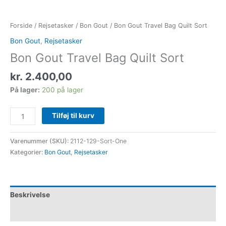
Forside
/
Rejsetasker
/
Bon Gout
/ Bon Gout Travel Bag Quilt Sort
Bon Gout
,
Rejsetasker
Bon Gout Travel Bag Quilt Sort
kr.
2.400,00
På lager:
200 på lager
Tilføj til kurv
Varenummer (SKU):
2112-129-Sort-One
Kategorier:
Bon Gout
,
Rejsetasker
Beskrivelse
Yderligere information