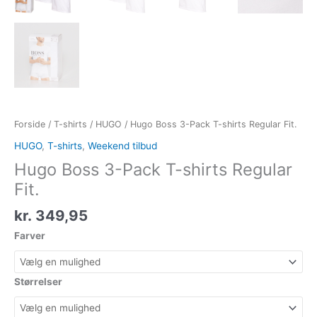
Forside
/
T-shirts
/
HUGO
/ Hugo Boss 3-Pack T-shirts Regular Fit.
HUGO
,
T-shirts
,
Weekend tilbud
Hugo Boss 3-Pack T-shirts Regular
Fit.
kr.
349,95
Farver
Størrelser