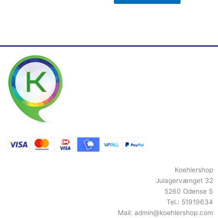
Koehlershop
Julagervænget 32
5260 Odense S
Tel.: 51919634
Mail:
admin@koehlershop.com