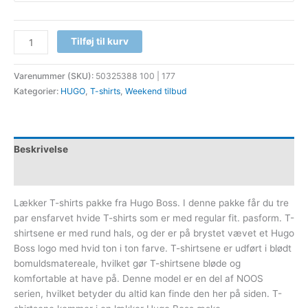
Tilføj til kurv
Varenummer (SKU):
50325388 100 | 177
Kategorier:
HUGO
,
T-shirts
,
Weekend tilbud
Beskrivelse
Yderligere information
Lækker T-shirts pakke fra Hugo Boss. I denne pakke får du tre
par ensfarvet hvide T-shirts som er med regular fit. pasform. T-
shirtsene er med rund hals, og der er på brystet vævet et Hugo
Boss logo med hvid ton i ton farve. T-shirtsene er udført i blødt
bomuldsmatereale, hvilket gør T-shirtsene bløde og
komfortable at have på. Denne model er en del af NOOS
serien, hvilket betyder du altid kan finde den her på siden. T-