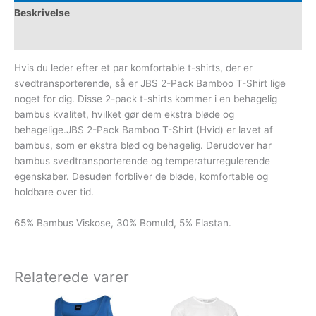
Beskrivelse
Yderligere information
Hvis du leder efter et par komfortable t-shirts, der er
svedtransporterende, så er JBS 2-Pack Bamboo T-Shirt lige
noget for dig.
Disse 2-pack t-shirts kommer i en behagelig
bambus kvalitet, hvilket gør dem ekstra bløde og
behagelige.JBS 2-Pack Bamboo T-Shirt (Hvid) er lavet af
bambus, som er ekstra blød og behagelig.
Derudover har
bambus svedtransporterende og temperaturregulerende
egenskaber.
Desuden forbliver de bløde, komfortable og
holdbare over tid.
65% Bambus Viskose, 30% Bomuld, 5% Elastan.
Relaterede varer
Dette
Dette