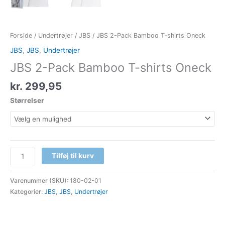
Forside
/
Undertrøjer
/
JBS
/ JBS 2-Pack Bamboo T-shirts Oneck
JBS
,
JBS
,
Undertrøjer
JBS 2-Pack Bamboo T-shirts Oneck
kr.
299,95
Størrelser
Tilføj til kurv
Varenummer (SKU):
180-02-01
Kategorier:
JBS
,
JBS
,
Undertrøjer